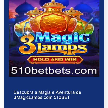
Descubra a Magia e Aventura de
3MagicLamps com 510BET