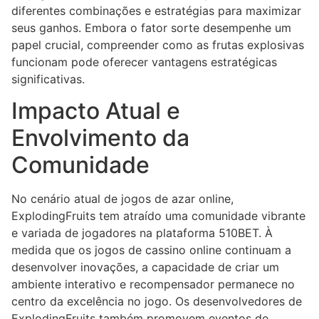
diferentes combinações e estratégias para maximizar
seus ganhos. Embora o fator sorte desempenhe um
papel crucial, compreender como as frutas explosivas
funcionam pode oferecer vantagens estratégicas
significativas.
Impacto Atual e
Envolvimento da
Comunidade
No cenário atual de jogos de azar online,
ExplodingFruits tem atraído uma comunidade vibrante
e variada de jogadores na plataforma 510BET. À
medida que os jogos de cassino online continuam a
desenvolver inovações, a capacidade de criar um
ambiente interativo e recompensador permanece no
centro da excelência no jogo. Os desenvolvedores de
ExplodingFruits também promovem eventos de