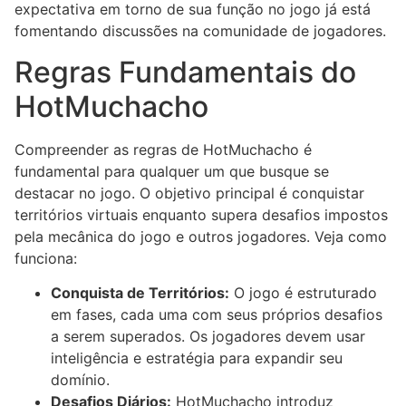
expectativa em torno de sua função no jogo já está
fomentando discussões na comunidade de jogadores.
Regras Fundamentais do
HotMuchacho
Compreender as regras de HotMuchacho é
fundamental para qualquer um que busque se
destacar no jogo. O objetivo principal é conquistar
territórios virtuais enquanto supera desafios impostos
pela mecânica do jogo e outros jogadores. Veja como
funciona:
Conquista de Territórios:
O jogo é estruturado
em fases, cada uma com seus próprios desafios
a serem superados. Os jogadores devem usar
inteligência e estratégia para expandir seu
domínio.
Desafios Diários:
HotMuchacho introduz