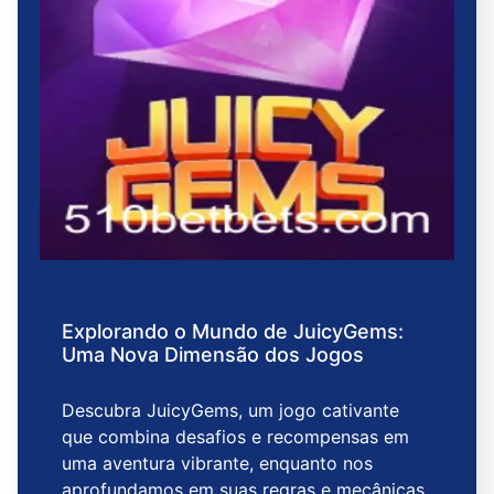
Explorando o Mundo de JuicyGems:
Uma Nova Dimensão dos Jogos
Descubra JuicyGems, um jogo cativante
que combina desafios e recompensas em
uma aventura vibrante, enquanto nos
aprofundamos em suas regras e mecânicas.