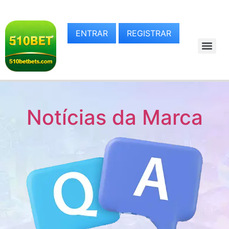
ENTRAR
REGISTRAR
Notícias da Marca