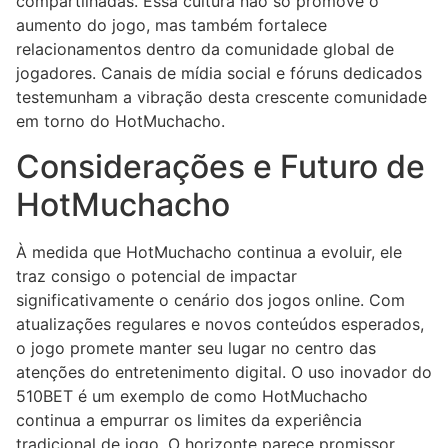
compartilhadas. Essa cultura não só promove o
aumento do jogo, mas também fortalece
relacionamentos dentro da comunidade global de
jogadores. Canais de mídia social e fóruns dedicados
testemunham a vibração desta crescente comunidade
em torno do HotMuchacho.
Considerações e Futuro de
HotMuchacho
À medida que HotMuchacho continua a evoluir, ele
traz consigo o potencial de impactar
significativamente o cenário dos jogos online. Com
atualizações regulares e novos conteúdos esperados,
o jogo promete manter seu lugar no centro das
atenções do entretenimento digital. O uso inovador do
510BET é um exemplo de como HotMuchacho
continua a empurrar os limites da experiência
tradicional de jogo. O horizonte parece promissor