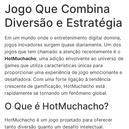
Jogo Que Combina
Diversão e Estratégia
Em um mundo onde o entretenimento digital domina,
jogos inovadores surgem quase diariamente. Um dos
jogos que tem chamado a atenção recentemente é o
HotMuchacho
, uma adição envolvente ao universo de
games que utiliza características únicas para
proporcionar uma experiência de jogo emocionante e
desafiadora. Com uma forte ligação à tendência
crescente de gamificação, HotMuchacho está
rapidamente se tornando um fenômeno global.
O Que é HotMuchacho?
HotMuchacho é um jogo projetado para oferecer
tanto diversão quanto um desafio intelectual.