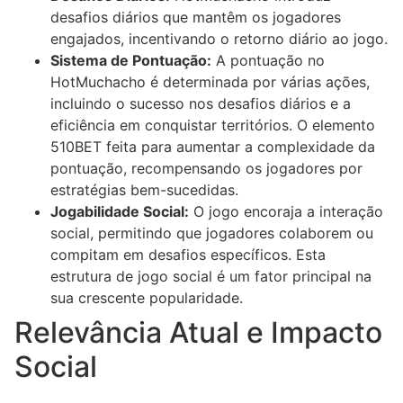
desafios diários que mantêm os jogadores
engajados, incentivando o retorno diário ao jogo.
Sistema de Pontuação:
A pontuação no
HotMuchacho é determinada por várias ações,
incluindo o sucesso nos desafios diários e a
eficiência em conquistar territórios. O elemento
510BET feita para aumentar a complexidade da
pontuação, recompensando os jogadores por
estratégias bem-sucedidas.
Jogabilidade Social:
O jogo encoraja a interação
social, permitindo que jogadores colaborem ou
compitam em desafios específicos. Esta
estrutura de jogo social é um fator principal na
sua crescente popularidade.
Relevância Atual e Impacto
Social