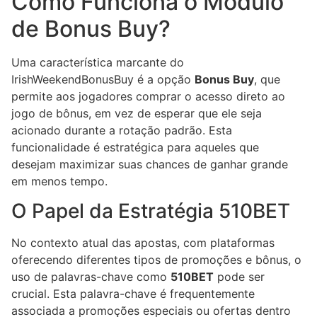
Como Funciona o Módulo
de Bonus Buy?
Uma característica marcante do
IrishWeekendBonusBuy é a opção
Bonus Buy
, que
permite aos jogadores comprar o acesso direto ao
jogo de bônus, em vez de esperar que ele seja
acionado durante a rotação padrão. Esta
funcionalidade é estratégica para aqueles que
desejam maximizar suas chances de ganhar grande
em menos tempo.
O Papel da Estratégia 510BET
No contexto atual das apostas, com plataformas
oferecendo diferentes tipos de promoções e bônus, o
uso de palavras-chave como
510BET
pode ser
crucial. Esta palavra-chave é frequentemente
associada a promoções especiais ou ofertas dentro