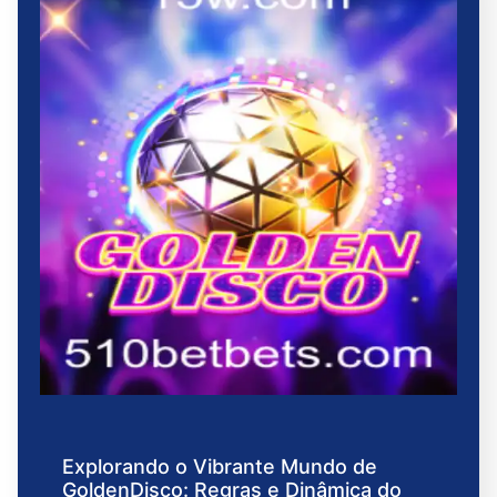
Explorando o Vibrante Mundo de
GoldenDisco: Regras e Dinâmica do