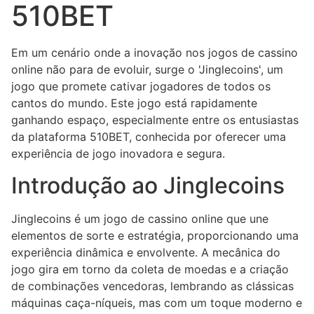
510BET
Em um cenário onde a inovação nos jogos de cassino
online não para de evoluir, surge o 'Jinglecoins', um
jogo que promete cativar jogadores de todos os
cantos do mundo. Este jogo está rapidamente
ganhando espaço, especialmente entre os entusiastas
da plataforma 510BET, conhecida por oferecer uma
experiência de jogo inovadora e segura.
Introdução ao Jinglecoins
Jinglecoins é um jogo de cassino online que une
elementos de sorte e estratégia, proporcionando uma
experiência dinâmica e envolvente. A mecânica do
jogo gira em torno da coleta de moedas e a criação
de combinações vencedoras, lembrando as clássicas
máquinas caça-níqueis, mas com um toque moderno e