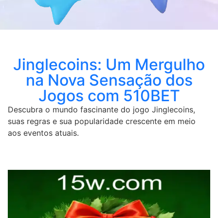
Jinglecoins: Um Mergulho
na Nova Sensação dos
Jogos com 510BET
Descubra o mundo fascinante do jogo Jinglecoins,
suas regras e sua popularidade crescente em meio
aos eventos atuais.