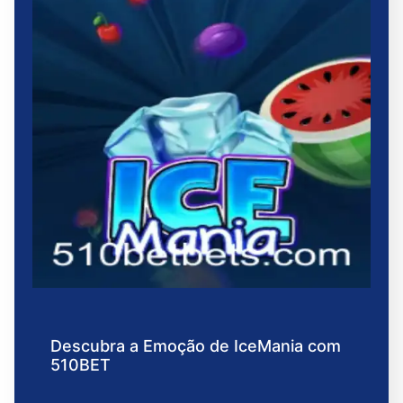
Descubra a Emoção de IceMania com
510BET