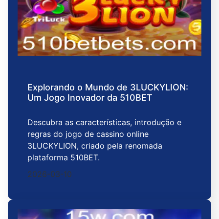
Explorando o Mundo de 3LUCKYLION:
Um Jogo Inovador da 510BET
Descubra as características, introdução e
regras do jogo de cassino online
3LUCKYLION, criado pela renomada
plataforma 510BET.
2026-03-10