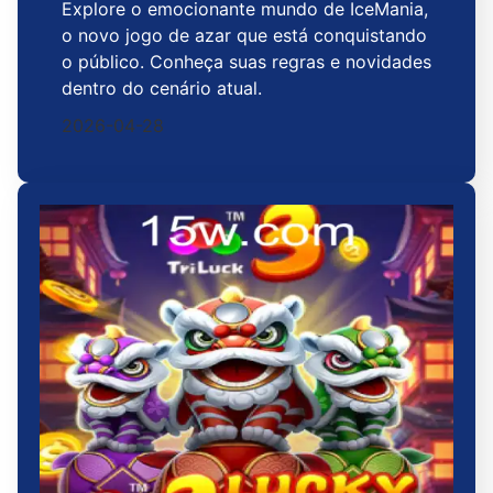
Explore o emocionante mundo de IceMania,
o novo jogo de azar que está conquistando
o público. Conheça suas regras e novidades
dentro do cenário atual.
2026-04-28