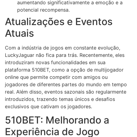
aumentando significativamente a emoção e a
potencial recompensa.
Atualizações e Eventos
Atuais
Com a indústria de jogos em constante evolução,
LuckyJaguar não fica para trás. Recentemente, eles
introduziram novas funcionalidades em sua
plataforma 510BET, como a opção de multijogador
online que permite competir com amigos ou
jogadores de diferentes partes do mundo em tempo
real. Além disso, eventos sazonais são regularmente
introduzidos, trazendo temas únicos e desafios
exclusivos que cativam os jogadores.
510BET: Melhorando a
Experiência de Jogo