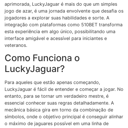
aprimorada, LuckyJaguar é mais do que um simples
jogo de azar, é uma jornada envolvente que desafia os
jogadores a explorar suas habilidades e sorte. A
integração com plataformas como 510BET transforma
esta experiência em algo único, possibilitando uma
interface amigável e acessível para iniciantes e
veteranos.
Como Funciona o
LuckyJaguar?
Para aqueles que estão apenas começando,
LuckyJaguar é fácil de entender e começar a jogar. No
entanto, para se tornar um verdadeiro mestre, é
essencial conhecer suas regras detalhadamente. A
mecânica básica gira em torno da combinação de
símbolos, onde o objetivo principal é conseguir alinhar
o máximo de jaguares possível em uma linha de