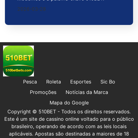
2026-03-28
Pesca
Roleta
Esportes
Sic Bo
Promoções
Notícias da Marca
Mapa do Google
Copyright © 510BET - Todos os direitos reservados.
Este é um site de cassino online voltado para o público
brasileiro, operando de acordo com as leis locais
aplicáveis. Apostas são destinadas a maiores de 18