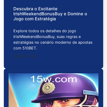
Descubra o Excitante
IrishWeekendBonusBuy e Domine o
Jogo com Estratégia
Explore todos os detalhes do jogo
IrishWeekendBonusBuy, suas regras e
estratégias no cenário moderno de apostas
com 510BET.
2026-05-18